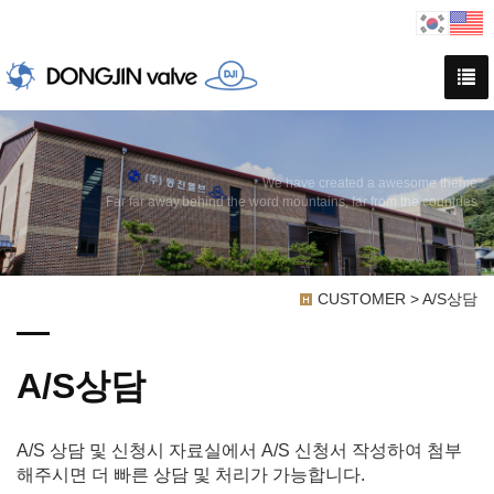
We have created a awesome theme
Far far away,behind the word mountains, far from the countries
CUSTOMER > A/S상담
A/S상담
A/S 상담 및 신청시 자료실에서 A/S 신청서 작성하여 첨부
해주시면 더 빠른 상담 및 처리가 가능합니다.