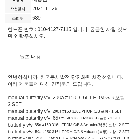
2025-11-26
작성일자
689
조회수
핸드폰 번호 : 010-4127-7115 입니다. 궁금한 사항 있으
면 연락주십시오.
------- 원본 내용 ---------
안녕하십니까. 한국동서발전 당진화력 채정선입니다.
아래 제품들에 대해 견적문의 드립니다.
manual butterfly v/v 200a #150 316L EPDM G/B 포함 -
2 SET
manual butterfly v/v
200a #150 316L VITON G/B 포함
- 1 SET
manual butterfly v/v 65
a #150 316L EPDM G/B 포함
- 2 SET
butterfly v/v
65
a #150 316L EPDM G/B & Actuator(복동) 포함
- 2 SET
butterfly v/v
50
a #150 316L EPDM G/B & Actuator(복동) 포함
- 2 SET
butterfly v/v 200
a #150 316L VITON G/B & Actuator(단동) 포함
- 1 S