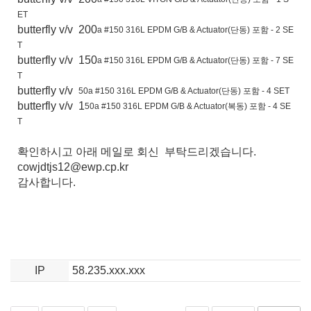
ET
butterfly v/v 200
a #150 316L EPDM G/B & Actuator(단동) 포함
- 2 SE
T
butterfly v/v 150
a #150 316L EPDM G/B & Actuator(단동) 포함
- 7 SE
T
butterfly v/v
50
a #150 316L EPDM G/B & Actuator(단동) 포함
- 4 SET
butterfly v/v 1
50
a #150 316L EPDM G/B & Actuator(복동) 포함
- 4 SE
T
확인하시고 아래 메일로 회신 부탁드리겠습니다.
cowjdtjs12@ewp.cp.kr
감사합니다.
IP
58.235.xxx.xxx