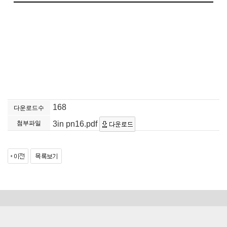
168
다운로드수
첨부파일
3in pn16.pdf